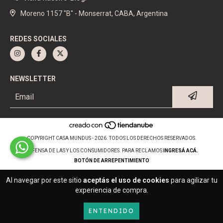
Moreno 1157 "B" - Monserrat, CABA, Argentina
REDES SOCIALES
NEWSLETTER
COPYRIGHT CASA MUNDUS - 2026. TODOS LOS DERECHOS RESERVADOS.
DEFENSA DE LAS Y LOS CONSUMIDORES. PARA RECLAMOS
INGRESÁ ACÁ.
BOTÓN DE ARREPENTIMIENTO
Al navegar por este sitio
aceptás el uso de cookies
para agilizar tu
experiencia de compra.
ENTENDIDO