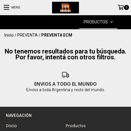
MENÚ
0
PRODUCTOS
Inicio
/
PREVENTA
/
PREVENTA ECM
No tenemos resultados para tu búsqueda.
Por favor, intentá con otros filtros.
ENVIOS A TODO EL MUNDO
Envíos a toda Argentina y resto del mundo.
NAVEGACIÓN
Inicio
Productos