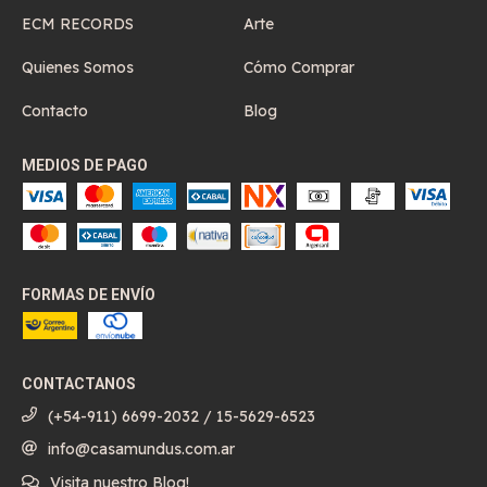
ECM RECORDS
Arte
Quienes Somos
Cómo Comprar
Contacto
Blog
MEDIOS DE PAGO
FORMAS DE ENVÍO
CONTACTANOS
(+54-911) 6699-2032 / 15-5629-6523
info@casamundus.com.ar
Visita nuestro Blog!