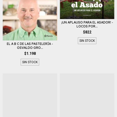
¡UN APLAUSO PARA EL ASADOR! -
LOCOS POR...
$822
SIN STOCK
EL A B C DE LAS PASTELERÍA -
OSVALDO GRO...
$1.198
SIN STOCK