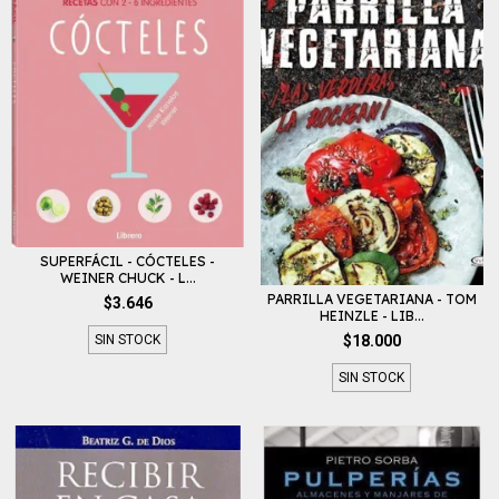
SUPERFÁCIL - CÓCTELES -
WEINER CHUCK - L...
PARRILLA VEGETARIANA - TOM
$3.646
HEINZLE - LIB...
SIN STOCK
$18.000
SIN STOCK