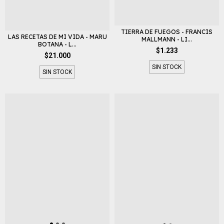
TIERRA DE FUEGOS - FRANCIS
LAS RECETAS DE MI VIDA - MARU
MALLMANN - LI...
BOTANA - L...
$1.233
$21.000
SIN STOCK
SIN STOCK