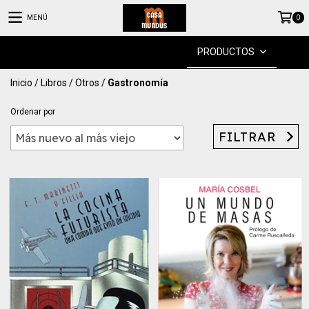
MENÚ
0
PRODUCTOS
Inicio
/
Libros
/
Otros
/
Gastronomía
Ordenar por
FILTRAR