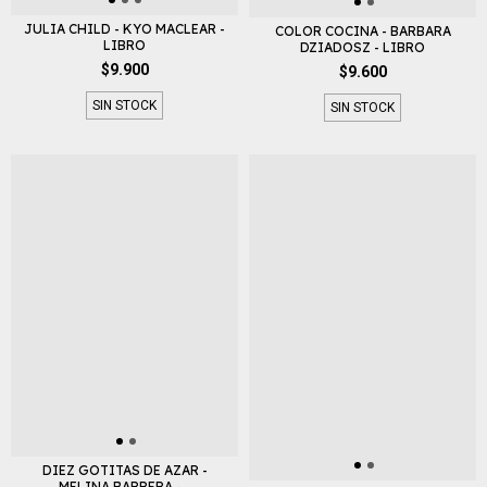
JULIA CHILD - KYO MACLEAR -
COLOR COCINA - BARBARA
LIBRO
DZIADOSZ - LIBRO
$9.900
$9.600
SIN STOCK
SIN STOCK
DIEZ GOTITAS DE AZAR -
MELINA BARRERA -...