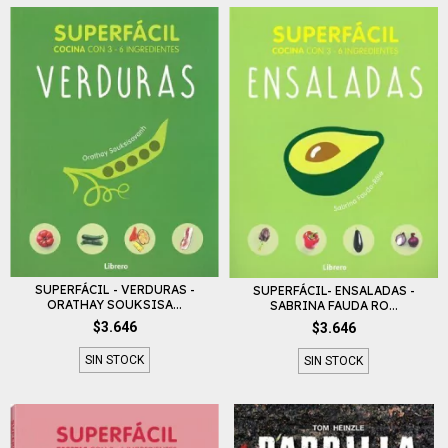
SUPERFÁCIL - VERDURAS -
SUPERFÁCIL- ENSALADAS -
ORATHAY SOUKSISA...
SABRINA FAUDA RO...
$3.646
$3.646
SIN STOCK
SIN STOCK