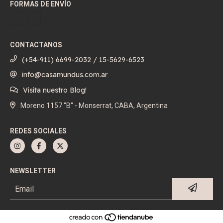
FORMAS DE ENVÍO
CONTACTANOS
(+54-911) 6699-2032 / 15-5629-6523
info@casamundus.com.ar
Visita nuestro Blog!
Moreno 1157 "B" - Monserrat, CABA, Argentina
REDES SOCIALES
NEWSLETTER