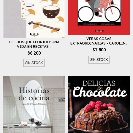
VERÁS COSAS
DEL BOSQUE FLORIDO: UNA
EXTRAORDINARIAS - CAROLINA
VIDA EN RECETAS...
R...
$7.800
$6.200
SIN STOCK
SIN STOCK