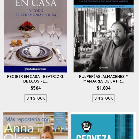
RECIBIR EN CASA - BEATRIZ G.
PULPERÍAS, ALMACENES Y
DE DIOS - L...
MANJARES DE LA PR...
$564
$1.834
SIN STOCK
SIN STOCK