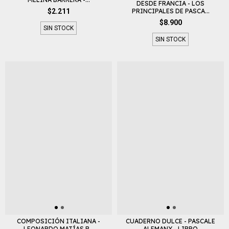
DESDE FRANCIA - LOS
PRINCIPALES DE PASCA...
$2.211
$8.900
SIN STOCK
SIN STOCK
COMPOSICIÓN ITALIANA -
CUADERNO DULCE - PASCALE
LEONARDO MATÍAS B...
ALEMANY - LIBRO