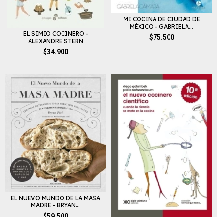
MI COCINA DE CIUDAD DE
MÉXICO - GABRIELA...
EL SIMIO COCINERO -
$75.500
ALEXANDRE STERN
$34.900
EL NUEVO MUNDO DE LA MASA
MADRE - BRYAN...
$59.500