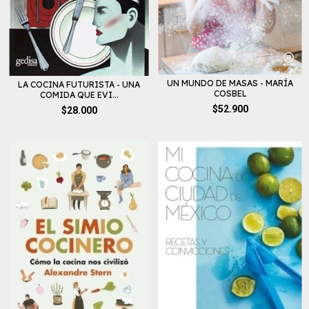
UN MUNDO DE MASAS - MARÍA
LA COCINA FUTURISTA - UNA
COSBEL
COMIDA QUE EVI...
$52.900
$28.000