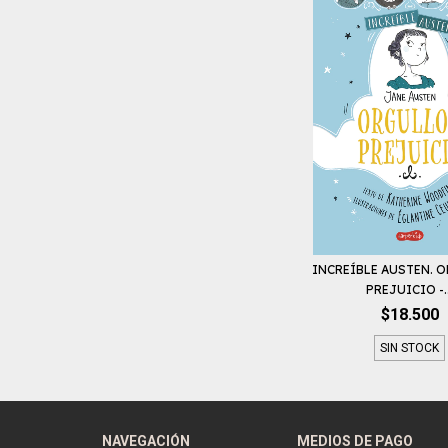
INCREÍBLE AUSTEN. 
PREJUICIO -..
$18.500
SIN STOCK
NAVEGACIÓN
MEDIOS DE PAGO