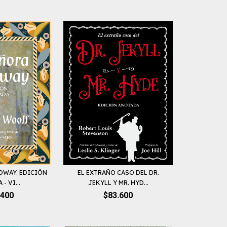
OWAY. EDICIÓN
EL EXTRAÑO CASO DEL DR.
- VI...
JEKYLL Y MR. HYD...
.400
$83.600