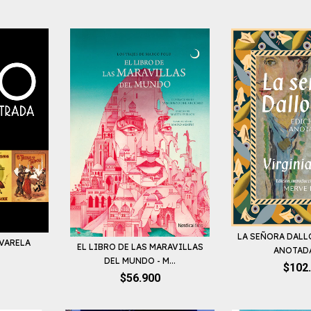
LA SEÑORA DALL
VARELA
EL LIBRO DE LAS MARAVILLAS
ANOTADA 
DEL MUNDO - M...
$102
$56.900