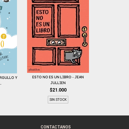
ESTO NO ES UN LIBRO - JEAN
ORGULLO Y
JULLIEN
.
$21.000
SIN STOCK
CONTACTANOS