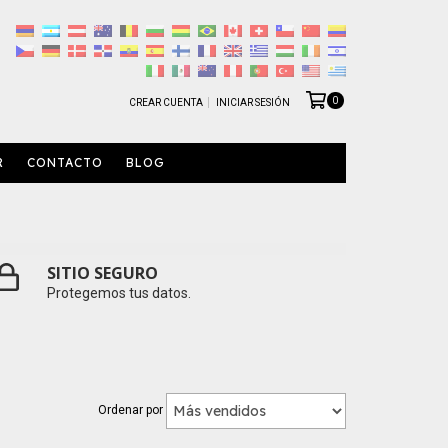
0
CREAR CUENTA
INICIAR SESIÓN
R
CONTACTO
BLOG
SITIO SEGURO
Protegemos tus datos.
Ordenar por