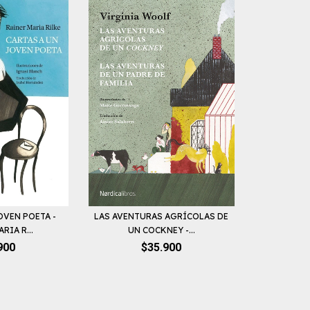
OVEN POETA -
LAS AVENTURAS AGRÍCOLAS DE
RIA R...
UN COCKNEY -...
900
$35.900