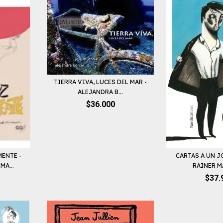
TIERRA VIVA, LUCES DEL MAR -
ALEJANDRA B...
$36.000
ENTE -
CARTAS A UN J
MA...
RAINER MA
$37.