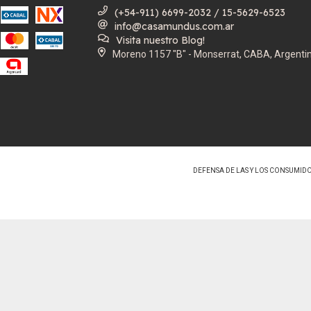
(+54-911) 6699-2032 / 15-5629-6523
info@casamundus.com.ar
Visita nuestro Blog!
Moreno 1157 "B" - Monserrat, CABA, Argenti
DEFENSA DE LAS Y LOS CONSUMID