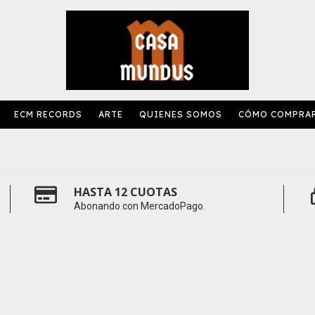
ECM RECORDS
ARTE
QUIENES SOMOS
CÓMO COMPRA
HASTA 12 CUOTAS
Abonando con MercadoPago.