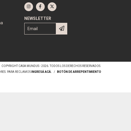
NEWSLETTER
na
COPYRIGHT CASA MUNDUS - 2026. TODOS LOS DERECHOS RESERVADOS.
ORES. PARA RECLAMOS
INGRESÁ ACÁ.
/
BOTÓN DE ARREPENTIMIENTO