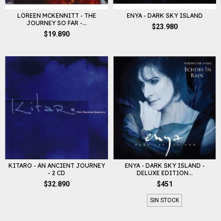
LOREEN MCKENNITT - THE
ENYA - DARK SKY ISLAND
JOURNEY SO FAR -...
$23.980
$19.890
ENYA - DARK SKY ISLAND -
KITARO - AN ANCIENT JOURNEY
DELUXE EDITION...
- 2 CD
$451
$32.890
SIN STOCK