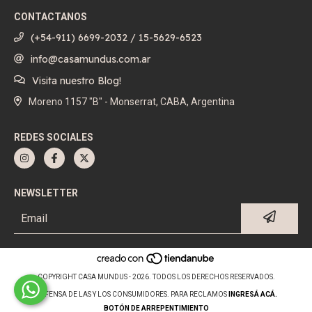
CONTACTANOS
(+54-911) 6699-2032 / 15-5629-6523
info@casamundus.com.ar
Visita nuestro Blog!
Moreno 1157 "B" - Monserrat, CABA, Argentina
REDES SOCIALES
NEWSLETTER
COPYRIGHT CASA MUNDUS - 2026. TODOS LOS DERECHOS RESERVADOS.
DEFENSA DE LAS Y LOS CONSUMIDORES. PARA RECLAMOS
INGRESÁ ACÁ.
BOTÓN DE ARREPENTIMIENTO