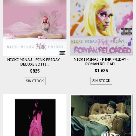
NICKI MINAJ - PINK FRIDAY -
NICKI MINAJ - PINK FRIDAY -
ROMAN RELOAD...
DELUXE EDITI...
$1.635
$825
SIN STOCK
SIN STOCK