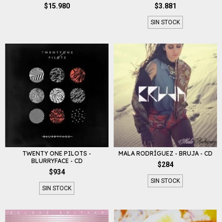
$15.980
$3.881
SIN STOCK
TWENTY ONE PILOTS -
MALA RODRÍGUEZ - BRUJA - CD
BLURRYFACE - CD
$284
$934
SIN STOCK
SIN STOCK