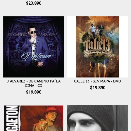
$23.890
J ALVAREZ - DE CAMINO PA´LA
CALLE 13 - SIN MAPA - DVD
CIMA - CD
$19.890
$19.890