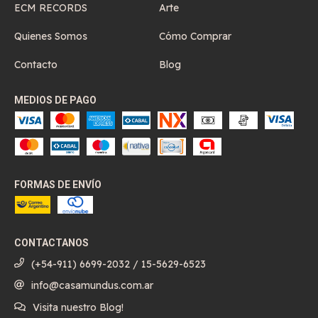
ECM RECORDS
Arte
Quienes Somos
Cómo Comprar
Contacto
Blog
MEDIOS DE PAGO
FORMAS DE ENVÍO
CONTACTANOS
(+54-911) 6699-2032 / 15-5629-6523
info@casamundus.com.ar
Visita nuestro Blog!