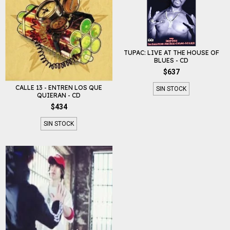
TUPAC: LIVE AT THE HOUSE OF
BLUES - CD
$637
CALLE 13 - ENTREN LOS QUE
SIN STOCK
QUIERAN - CD
$434
SIN STOCK