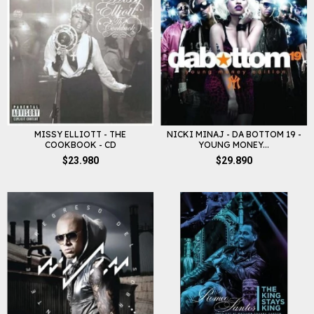
MISSY ELLIOTT - THE
NICKI MINAJ - DA BOTTOM 19 -
COOKBOOK - CD
YOUNG MONEY...
$23.980
$29.890