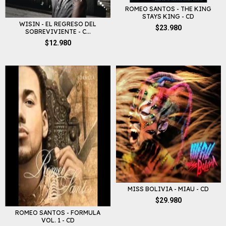
ROMEO SANTOS - THE KING
STAYS KING - CD
WISIN - EL REGRESO DEL
$23.980
SOBREVIVIENTE - C...
$12.980
MISS BOLIVIA - MIAU - CD
$29.980
ROMEO SANTOS - FORMULA
VOL. 1 - CD