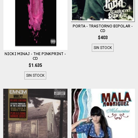
PORTA - TRASTORNO BIPOLAR -
CD
$403
SIN STOCK
NICKI MINAJ - THE PINKPRINT -
CD
$1.635
SIN STOCK