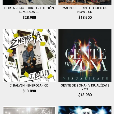
PORTA - EQUILIBRIO - EDICIÓN
MADNESS - CAN´T TOUCH US
LIMITADA -...
NOW - CD
$28.980
$18.500
J. BALVIN - ENERGÍA - CD
GENTE DE ZONA - VISUALÍZATE
- CD
$13.890
$13.980