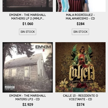
EMINEM - THE MARSHALL
MALA RODRÍGUEZ -
MATHERS LP 2 (MMLP...
MALAMARISMO - CD
$1.060
$284
SIN STOCK
SIN STOCK
EMINEM - THE MARSHALL
CALLE 13 - RESIDENTE O
MATERS LP2 - CD
VISITANTE - CD
$2.929
$374