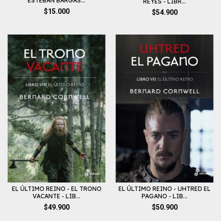
ESTEBAN BARGAS...
REYES - LIBR...
$15.000
$54.900
EL ÚLTIMO REINO - EL TRONO
EL ÚLTIMO REINO - UHTRED EL
VACANTE - LIB...
PAGANO - LIB...
$49.900
$50.900