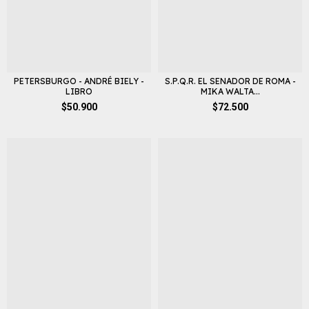
PETERSBURGO - ANDRÉ BIELY -
S.P.Q.R. EL SENADOR DE ROMA -
LIBRO
MIKA WALTA...
$50.900
$72.500