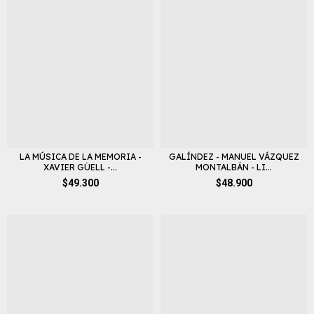
LA MÚSICA DE LA MEMORIA -
GALÍNDEZ - MANUEL VÁZQUEZ
XAVIER GÜELL -...
MONTALBÁN - LI...
$49.300
$48.900