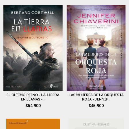
EL ÚLTIMO REINO - LA TIERRA
LAS MUJERES DE LA ORQUESTA
EN LLAMAS -...
ROJA - JENNIF...
$54.900
$45.900