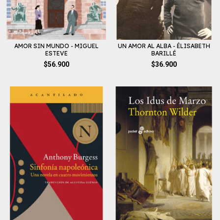
AMOR SIN MUNDO - MIGUEL
UN AMOR AL ALBA - ÉLISABETH
ESTEVE
BARILLÉ
$56.900
$36.900