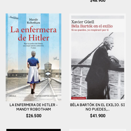
$48.900
LA ENFERMERA DE HITLER -
BÉLA BARTÓK EN EL EXILIO. SI
MANDY ROBOTHAM
NO PUEDES,...
$26.500
$41.900