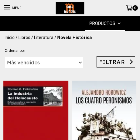
MENÚ
0
PRODUCTOS
Inicio
/
Libros
/
Literatura
/
Novela Histórica
Ordenar por
FILTRAR