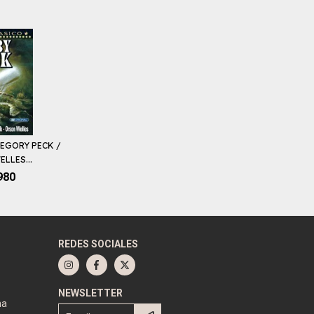
REGORY PECK /
LLES...
980
REDES SOCIALES
NEWSLETTER
na