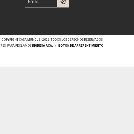
COPYRIGHT CASA MUNDUS - 2026. TODOS LOS DERECHOS RESERVADOS.
ORES. PARA RECLAMOS
INGRESÁ ACÁ.
/
BOTÓN DE ARREPENTIMIENTO