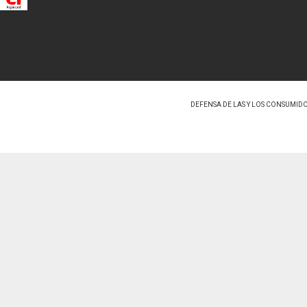
DEFENSA DE LAS Y LOS CONSUMID