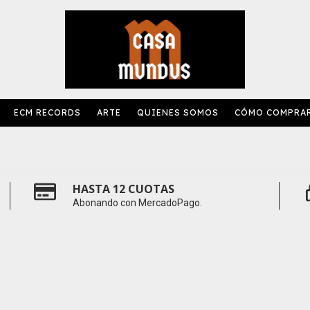
ECM RECORDS
ARTE
QUIENES SOMOS
CÓMO COMPRA
HASTA 12 CUOTAS
Abonando con MercadoPago.