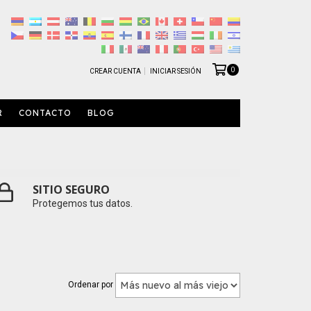
0
CREAR CUENTA
INICIAR SESIÓN
R
CONTACTO
BLOG
SITIO SEGURO
Protegemos tus datos.
Ordenar por