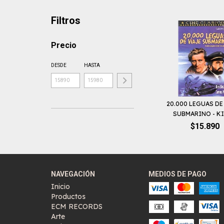
Filtros
Precio
DESDE
HASTA
20.000 LEGUAS DE
SUBMARINO - KIR
$15.890
NAVEGACIÓN
MEDIOS DE PAGO
Inicio
Productos
ECM RECORDS
Arte