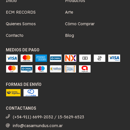
Inicio
Productos
ECM RECORDS
Arte
Quienes Somos
Cómo Comprar
Contacto
Blog
MEDIOS DE PAGO
FORMAS DE ENVÍO
CONTACTANOS
(+54-911) 6699-2032 / 15-5629-6523
info@casamundus.com.ar