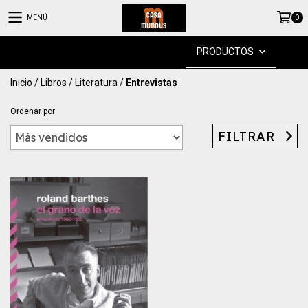
MENÚ
0
PRODUCTOS
Inicio
/
Libros
/
Literatura
/
Entrevistas
Ordenar por
FILTRAR