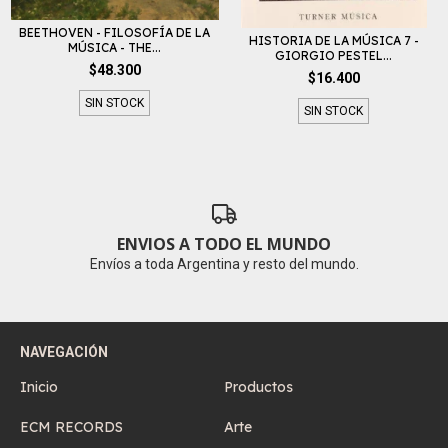
BEETHOVEN - FILOSOFÍA DE LA
HISTORIA DE LA MÚSICA 7 -
MÚSICA - THE...
GIORGIO PESTEL...
$48.300
$16.400
SIN STOCK
SIN STOCK
ENVIOS A TODO EL MUNDO
Envíos a toda Argentina y resto del mundo.
NAVEGACIÓN
Inicio
Productos
ECM RECORDS
Arte