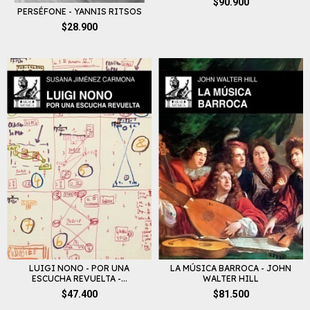
$90.900
PERSÉFONE - YANNIS RITSOS
$28.900
LUIGI NONO - POR UNA
LA MÚSICA BARROCA - JOHN
ESCUCHA REVUELTA -...
WALTER HILL
$47.400
$81.500