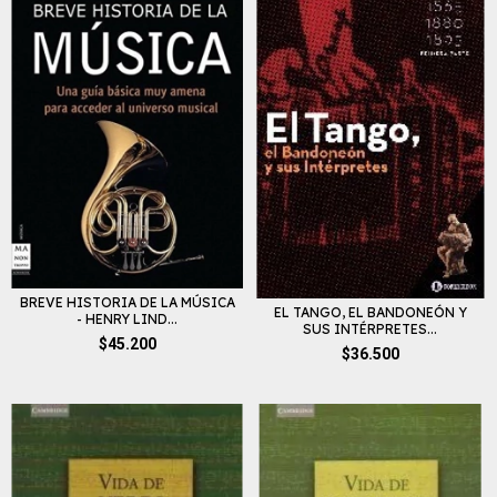
BREVE HISTORIA DE LA MÚSICA
EL TANGO, EL BANDONEÓN Y
- HENRY LIND...
SUS INTÉRPRETES...
$45.200
$36.500