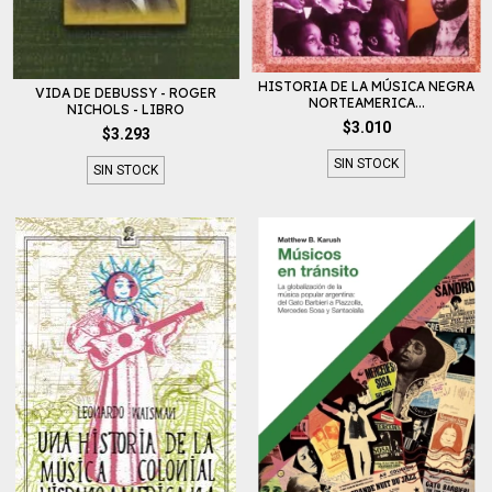
HISTORIA DE LA MÚSICA NEGRA
VIDA DE DEBUSSY - ROGER
NORTEAMERICA...
NICHOLS - LIBRO
$3.010
$3.293
SIN STOCK
SIN STOCK