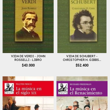
VIDA DE VERDI - JOHN
VIDA DE SCHUBERT -
ROSSELLI - LIBRO
CHRISTOPHER H. GIBBS...
$43.000
$52.400