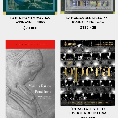
LA MÚSICA DEL SIGLO XX -
LA FLAUTA MÁGICA - JAN
ROBERT P. MORGA...
ASSMANN - LIBRO
$139.400
$70.800
ÓPERA - LA HISTORIA
ILUSTRADA DEFINITIVA...