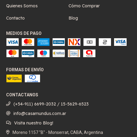
Quienes Somos
Cómo Comprar
Contacto
Blog
MEDIOS DE PAGO
FORMAS DE ENVÍO
CONTACTANOS
(+54-911) 6699-2032 / 15-5629-6523
info@casamundus.com.ar
Visita nuestro Blog!
Moreno 1157 "B" - Monserrat, CABA, Argentina