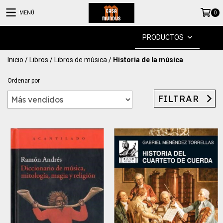
MENÚ
0
PRODUCTOS
Inicio
/
Libros
/
Libros de música
/
Historia de la música
Ordenar por
FILTRAR